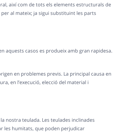
ral, així com de tots els elements estructurals de
er al mateix; ja sigui substituint les parts
t en aquests casos es produeix amb gran rapidesa.
rigen en problemes previs. La principal causa en
ra, en l’execució, elecció del material i
la nostra teulada. Les teulades inclinades
ar les humitats, que poden perjudicar