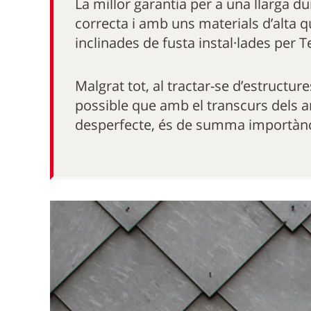
La millor garantia per a una llarga du
correcta i amb uns materials d’alta q
inclinades de fusta instal·lades per T
Malgrat tot, al tractar-se d’estruct
possible que amb el transcurs dels a
desperfecte, és de summa importànci