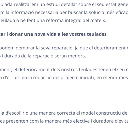
eulada realitzarem un estudi detallat sobre el seu estat gene
 la informació necessària per buscar la solució més eficaç p
eulada o bé fent una reforma integral del mateix.
tar i donar una nova vida a les vostres teulades
no podem demorar la seva reparació, ja que el deterioramen
os i durada de la reparació seran menors.
ent, el deteriorament dels nostres teulades tenen el seu o
d’errors en la redacció del projecte inicial i, en menor mesu
ia d’escollir d’una manera correcta el model constructiu de 
da es presenten com la manera més efectiva i duradora d’evit