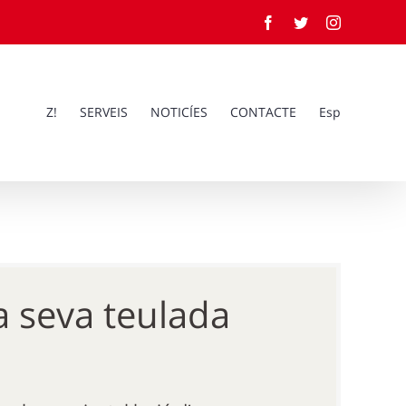
Facebook
Twitter
Instagram
Z!
SERVEIS
NOTICÍES
CONTACTE
Esp
la seva teulada