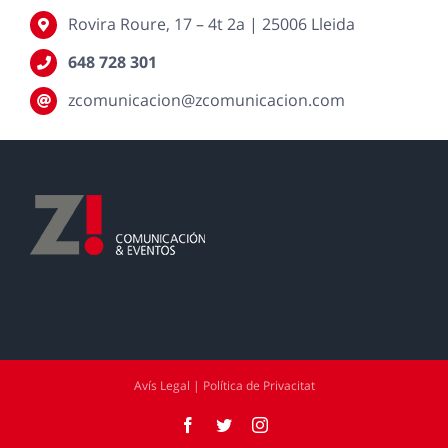
Rovira Roure, 17 – 4t 2a | 25006 Lleida
648 728 301
zcomunicacion@zcomunicacion.com
Avís Legal | Política de Privacitat
Facebook
Twitter
Instagram