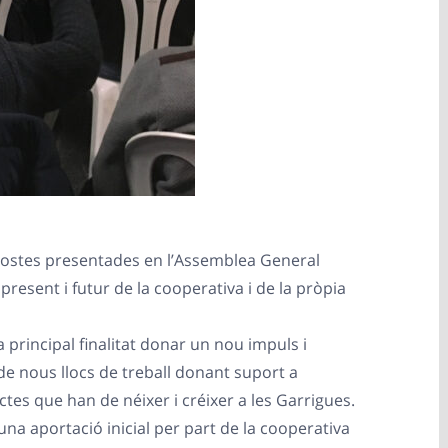
opostes presentades en l’Assemblea General
present i futur de la cooperativa i de la pròpia
 principal finalitat donar un nou impuls i
ó de nous llocs de treball donant suport a
tes que han de néixer i créixer a les Garrigues.
na aportació inicial per part de la cooperativa