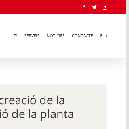
Facebook
Twitter
Instagram
Z!
SERVEIS
NOTICÍES
CONTACTE
Esp
creació de la
ió de la planta