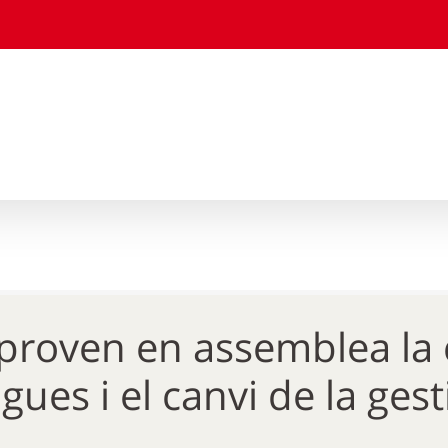
aproven en assemblea la 
ues i el canvi de la gest