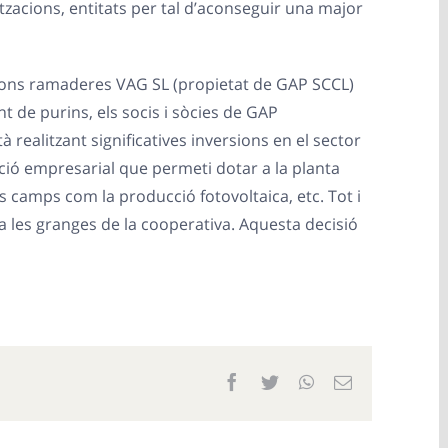
itzacions, entitats per tal d’aconseguir una major
ccions ramaderes VAG SL (propietat de GAP SCCL)
t de purins, els socis i sòcies de GAP
realitzant significatives inversions en el sector
ació empresarial que permeti dotar a la planta
res camps com la producció fotovoltaica, etc. Tot i
 a les granges de la cooperativa. Aquesta decisió
Facebook
Twitter
WhatsApp
Email