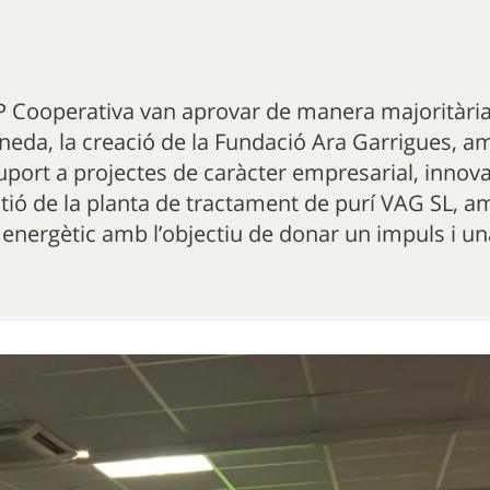
AP Cooperativa van aprovar de manera majoritària
neda, la creació de la Fundació Ara Garrigues, am
suport a projectes de caràcter empresarial, innova
tió de la planta de tractament de purí VAG SL, am
 energètic amb l’objectiu de donar un impuls i un