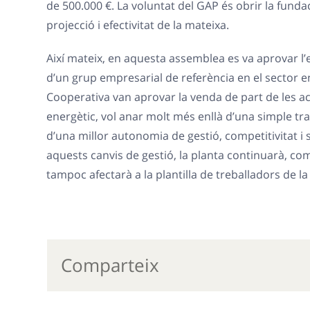
de 500.000 €. La voluntat del GAP és obrir la funda
projecció i efectivitat de la mateixa.
Així mateix, en aquesta assemblea es va aprovar l
d’un grup empresarial de referència en el sector en
Cooperativa van aprovar la venda de part de les ac
energètic, vol anar molt més enllà d’una simple tr
d’una millor autonomia de gestió, competitivitat i s
aquests canvis de gestió, la planta continuarà, com
tampoc afectarà a la plantilla de treballadors de la
Comparteix