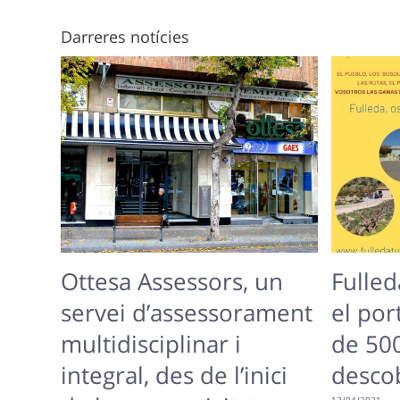
Darreres notícies
Ottesa Assessors, un
Fulled
servei d’assessorament
el por
multidisciplinar i
de 50
integral, des de l’inici
desco